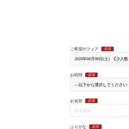
必須
ご希望のフェア
必須
お時間
必須
お名前
必須
ふりがな