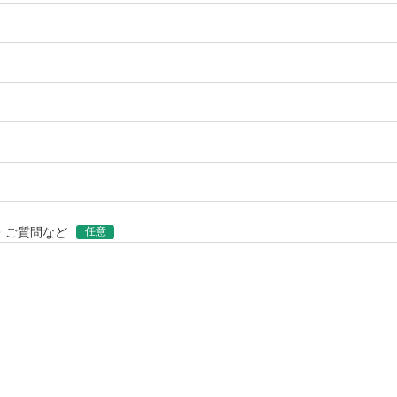
任意
・ご質問など