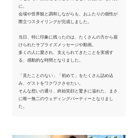
に。
会場や世界観と調和しながらも、おふたりの個性が
際立つスタイリングが完成しました。
当日、特に印象に残ったのは、たくさんの方から届
けられたサプライズメッセージや動画。
多くの人に愛され、支えられてきたことを実感す
る、感動的な時間となりました。
「見たことのない」「初めて」をたくさん詰め込
み、ゲストをワクワクさせたい。
そんな想いの通り、終始笑顔と驚きに溢れた、まさ
に唯一無二のウェディングパーティーとなりまし
た。