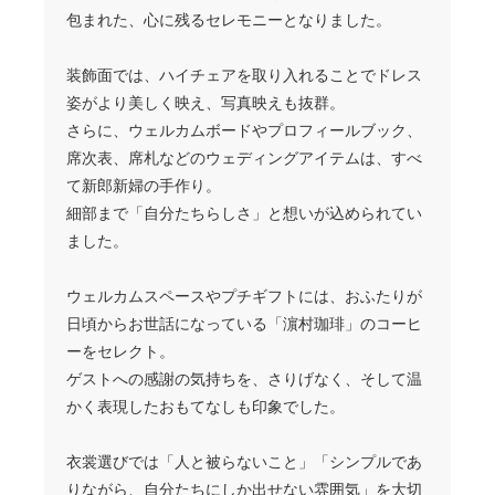
包まれた、心に残るセレモニーとなりました。
装飾面では、ハイチェアを取り入れることでドレス
姿がより美しく映え、写真映えも抜群。
さらに、ウェルカムボードやプロフィールブック、
席次表、席札などのウェディングアイテムは、すべ
て新郎新婦の手作り。
細部まで「自分たちらしさ」と想いが込められてい
ました。
ウェルカムスペースやプチギフトには、おふたりが
日頃からお世話になっている「濵村珈琲」のコーヒ
ーをセレクト。
ゲストへの感謝の気持ちを、さりげなく、そして温
かく表現したおもてなしも印象でした。
衣裳選びでは「人と被らないこと」「シンプルであ
りながら、自分たちにしか出せない雰囲気」を大切