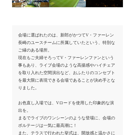
会場に選ばれたのは、新郎がかつてV・ファーレン
長崎のユースチームに所属していたという、特別な
ご縁のある場所。
現在もご夫婦そろってV・ファーレンファンという
事もあり、ライブ会場のような高揚感やハイチェア
を取り入れた空間演出など、おふたりのコンセプト
を最大限に表現できる会場であることが決め手とな
りました。
お色直し入場では、Vロードを使用した印象的な演
出を。
まるでライブのワンシーンのような登場に、会場の
ボルテージは一気に最高潮に！
また、テラスで行われた挙式は、開放感と温かさに