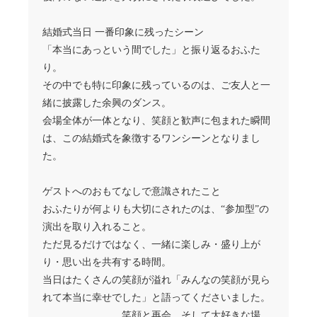
結婚式当日 一番印象に残ったシーン
「本当にあっという間でした」と振り返るおふた
り。
その中でも特に印象に残っているのは、ご友人と一
緒に披露した余興のダンス。
会場全体が一体となり、笑顔と歓声に包まれた瞬間
は、この結婚式を象徴するワンシーンとなりまし
た。
ゲストへのおもてなしで意識されたこと
おふたりが何よりも大切にされたのは、“参加型”の
演出を取り入れること。
ただ見るだけではなく、一緒に楽しみ・盛り上が
り・思い出を共有する時間。
当日はたくさんの笑顔が溢れ「みんなの笑顔が見ら
れて本当に幸せでした」と語ってくださいました。
笑顔と再会、そして大好きな場