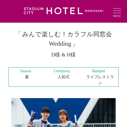
MENU
みんで楽しむ！カラフル同窓会
Wedding
D様 & H様
Season
Ceremony
Banquet
夏
人前式
ライブレストラ
ン