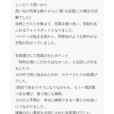
しいという想いから
思い出の写真を飾りさらに“鏡”を設置(この鏡が大正
解でした)
自然とゲストが集まり、写真を撮り合い、笑顔があ
ふれるフォトスポットとなりました。
パーティが始まる前から、同窓会のような和やかな
空気が広がっていました。
衣装選びにて意識されたポイント
「特別な強いこだわりはなかった」とお話しされる
おふたり。
その中で特に悩まれたのが、カラードレスの色選び
でした。
1回目で決まりそうになりながらも、もう一度試着
へ足を運び、違う色にも挑戦。
そのひと手間が、本当に納得できる一着との出会い
につながりました。
後悔のない選択を大切にされた衣装選びでした。