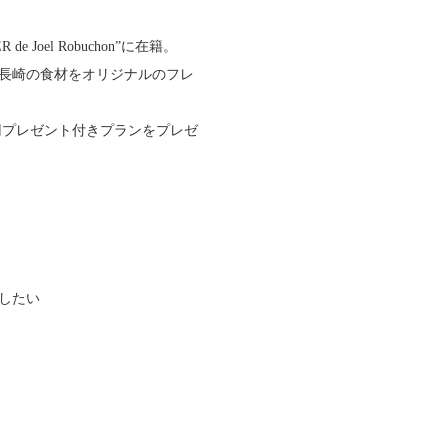
 Joel Robuchon”に在籍。
長崎の食材をオリジナルのフレ
万円プレゼント付きプランをプレゼ
したい