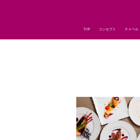
TOP
コンセプト
チャペル