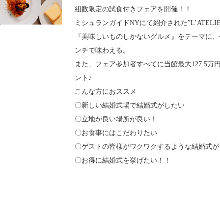
組数限定の試食付きフェアを開催！！
ミシュランガイドNYにて紹介された”L’ATELIER de
『美味しいものしかないグルメ』をテーマに、
ンチで味わえる。
また、フェア参加者すべてに当館最大127.5
ント♪
こんな方におススメ
〇新しい結婚式場で結婚式がしたい
〇立地が良い場所が良い！
〇お食事にはこだわりたい
〇ゲストの皆様がワクワクするような結婚式が
〇お得に結婚式を挙げたい！！