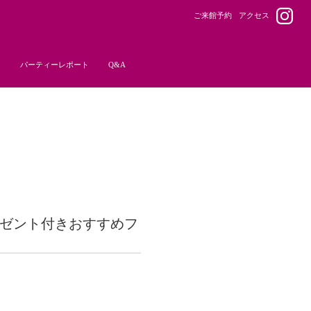
ご来館予約
アクセス
ー
パーティーレポート
Q&A
プレゼント付きおすすめフ