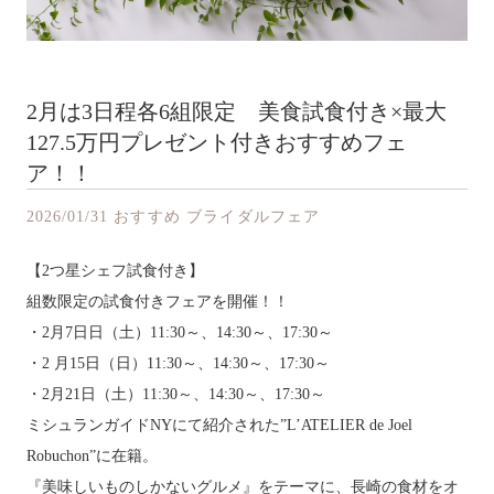
2月は3日程各6組限定 美食試食付き×最大
127.5万円プレゼント付きおすすめフェ
ア！！
2026/01/31
おすすめ
ブライダルフェア
【2つ星シェフ試食付き】
組数限定の試食付きフェアを開催！！
・2月7日日（土）11:30～、14:30～、17:30～
・2 月15日（日）11:30～、14:30～、17:30～
・2月21日（土）11:30～、14:30～、17:30～
ミシュランガイドNYにて紹介された”L’ATELIER de Joel
Robuchon”に在籍。
『美味しいものしかないグルメ』をテーマに、長崎の食材をオ