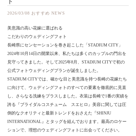
ト
2026/03/08
おすすめ
NEWS
美意識の高い花嫁に選ばれる
こだわりのウェディングフォト
長崎県にセンセーションを巻き起こした「STADIUM CITY」
2024年10月14日の開業以来、私たちは多くのカップルの門出を
見守ってきました。そして2025年8月、STADIUM CITYで初の
公式フォトウェディングプランが誕生しました。
STADIUM CITYでは、確かな目と美意識を持つ長崎の花嫁たち
に向けて、ウェディングフォトのすべての要素を徹底的に見直
し、さらなる洗練をプラスしました。衣装は長崎で1番の実績を
誇る『ブライダルコスチューム スエヒロ』美容に関しては圧
倒的なクオリティと最新トレンドをおさえた『SHINJU
INTERNATIONAL』とタッグを組んでおります。最高のロケー
ションで、理想のウェディングフォトに出会ってください。