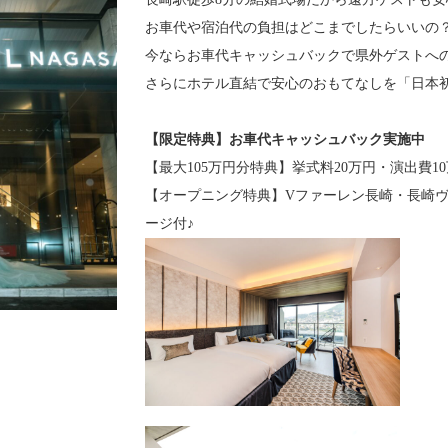
お車代や宿泊代の負担はどこまでしたらいいの
今ならお車代キャッシュバックで県外ゲストへ
さらにホテル直結で安心のおもてなしを「日本
【限定特典】お車代キャッシュバック実施中
【最大105万円分特典】挙式料20万円・演出費1
【オープニング特典】Vファーレン長崎・長崎
ージ付♪