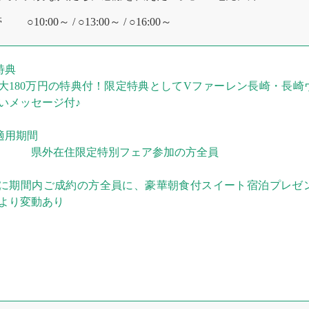
帯
○10:00～ / ○13:00～ / ○16:00～
特典
大180万円の特典付！限定特典としてVファーレン長崎・長崎
いメッセージ付♪
適用期間
県外在住限定特別フェア参加の方全員
に期間内ご成約の方全員に、豪華朝食付スイート宿泊プレゼ
より変動あり