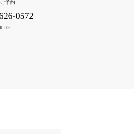
のご予約
626-0572
0：00