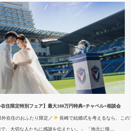
在住限定特別フェア】最大180万円特典×チャペル×相談会
県外在住のおふたり限定／
長崎で結婚式を考えるなら、この
崎で、大切な人たちに感謝を伝えたい。」 「地元に帰…