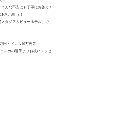
？そんな不安にも丁寧にお答え！
のお礼も叶う！
初スタジアムビューホテル」で
0万円・ドレス10万円等
ヴェルカの選手よりお祝いメッセ