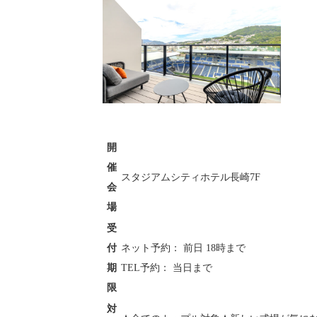
開
催
スタジアムシティホテル長崎7F
会
場
受
付
ネット予約： 前日 18時まで
期
TEL予約： 当日まで
限
対