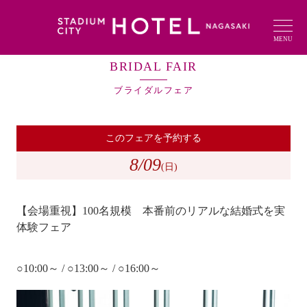
MENU
BRIDAL FAIR
ブライダルフェア
このフェアを予約する
8
/09
(日)
【会場重視】100名規模 本番前のリアルな結婚式を実
体験フェア
○10:00～ / ○13:00～ / ○16:00～