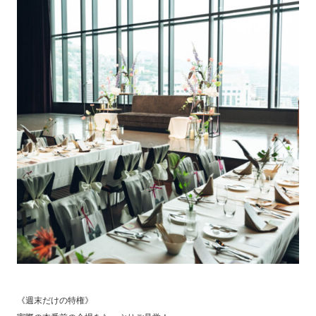
《週末だけの特権》