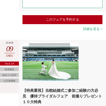
このフェアを予約する
詳細を見る >
202608
09
日曜日
PICK UP
料理重視
初めての見学
土日祝開催
【特典重視】当館結婚式ご参加ご経験の方必
見 優待ブライダルフェア 前撮りプレゼント
１０大特典