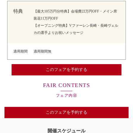
特典
【最大105万円分特典】会場費22万円OFF・メイン席
装花11万円OFF
【オープニング特典】Vファーレン長崎・長崎ヴェル
カの選手よりお祝いメッセージ
適用期間
適用期間無
このフェアを予約する
FAIR CONTENTS
フェア内容
このフェアを予約する
開催スケジュール