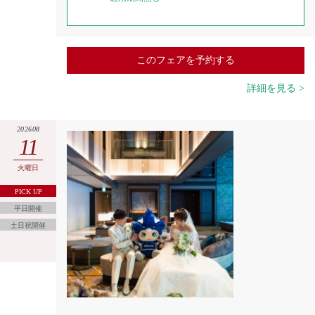
このフェアを予約する
詳細を見る >
202608
11
火曜日
PICK UP
平日開催
土日祝開催