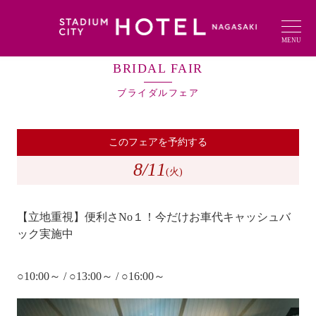
MENU
BRIDAL FAIR
ブライダルフェア
このフェアを予約する
8
/11
(火)
【立地重視】便利さNo１！今だけお車代キャッシュバ
ック実施中
○10:00～ / ○13:00～ / ○16:00～