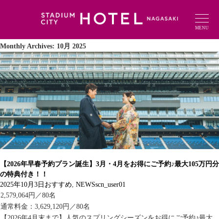
MENU
Monthly Archives: 10月 2025
【2026年早春予約プラン誕生】3月・4月をお得にご予約♪最大105万円分
の特典付き！！
2025年10月3日
おすすめ
,
NEWS
scn_user01
2,579,064円／80名
通常料金：3,629,120円／80名
【2026年4月末まで】人気のスプリングシーズンをお得にご予約♪最大