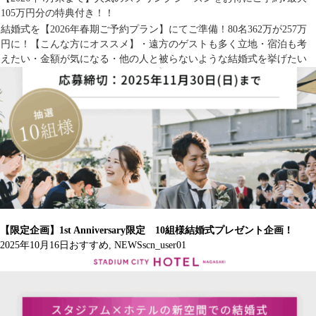
105万円分の特典付き！！
結婚式を【2026年春期ご予約プラン】にてご準備！80名362万が257万
円に！【こんな方にオススメ】・遠方のゲストも多く立地・宿泊も考
えたい・金額が気になる・他の人と被らないような結婚式を挙げたい
【限定企画】1st Anniversary限定 10組様結婚式プレゼント企画！
2025年10月16日
おすすめ
,
NEWS
scn_user01